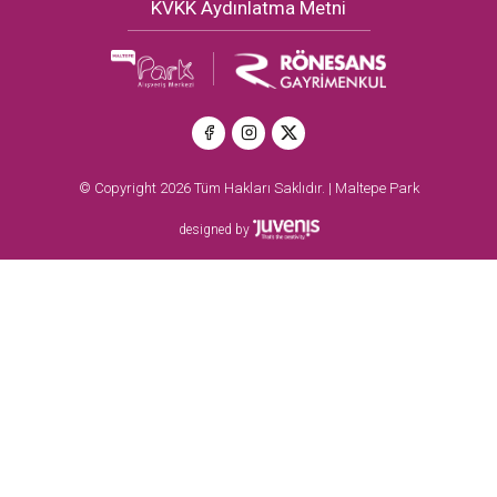
KVKK Aydınlatma Metni
© Copyright 2026 Tüm Hakları Saklıdır. | Maltepe Park
designed by