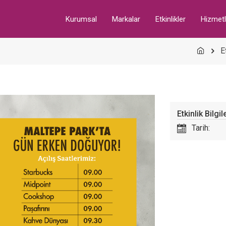
Kurumsal
Markalar
Etkinlikler
Hizmetl
E
Etkinlik Bilgil
Tarih: