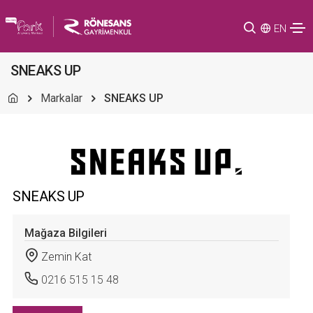
EN
SNEAKS UP
Markalar
SNEAKS UP
SNEAKS UP
Mağaza Bilgileri
Zemin Kat
0216 515 15 48