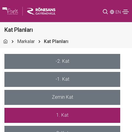
EN
Kat Planları
Markalar
Kat Planları
-2. Kat
-1. Kat
Zemin Kat
1. Kat