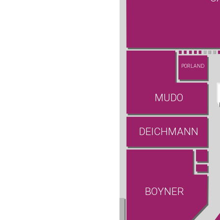
PORLAND
MUDO
DEICHMANN
BOYNER