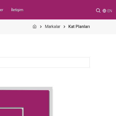
er
İletişim
EN
Markalar
Kat Planları