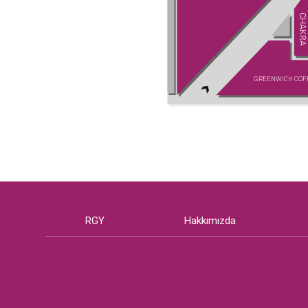
CHAKRA
GREENWICH COF
RGY
Hakkımızda