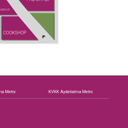
EAKS UP
COOKSHOP
ma Metni
KVKK Aydınlatma Metni