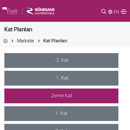
EN
Kat Planları
Markalar
Kat Planları
-2. Kat
-1. Kat
Zemin Kat
1. Kat