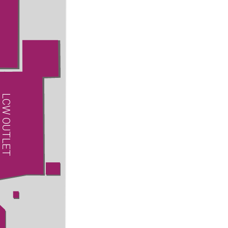
LCW OUTLET