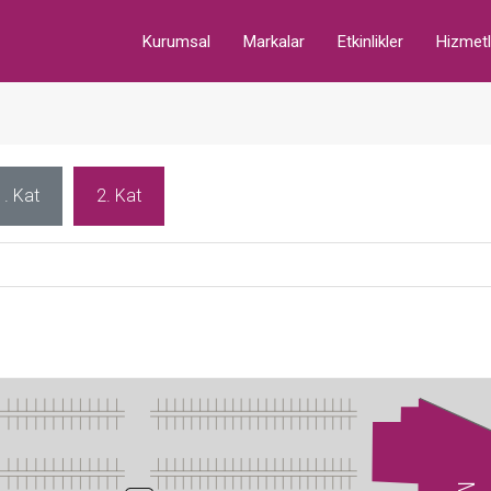
Kurumsal
Markalar
Etkinlikler
Hizmetl
1. Kat
2. Kat