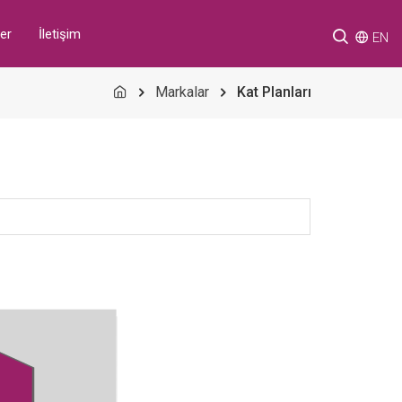
er
İletişim
EN
Markalar
Kat Planları