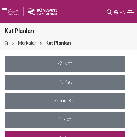
EN
Kat Planları
Markalar
Kat Planları
-2. Kat
-1. Kat
Zemin Kat
1. Kat