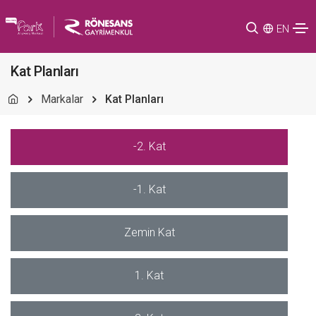
EN
Kat Planları
Markalar
Kat Planları
-2. Kat
-1. Kat
Zemin Kat
1. Kat