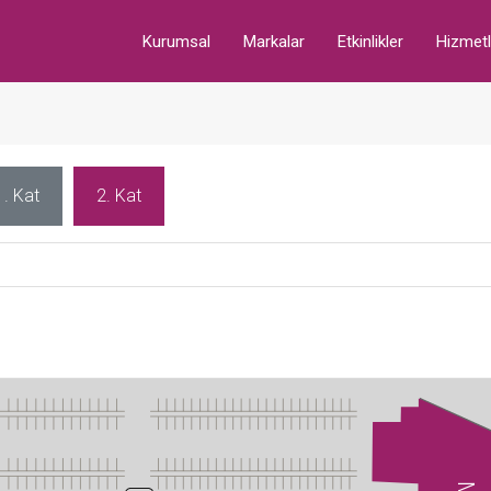
Kurumsal
Markalar
Etkinlikler
Hizmetl
1. Kat
2. Kat