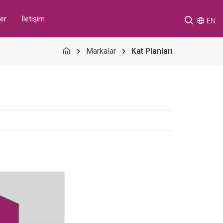
er
İletişim
EN
Markalar
Kat Planları