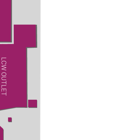
LCW OUTLET